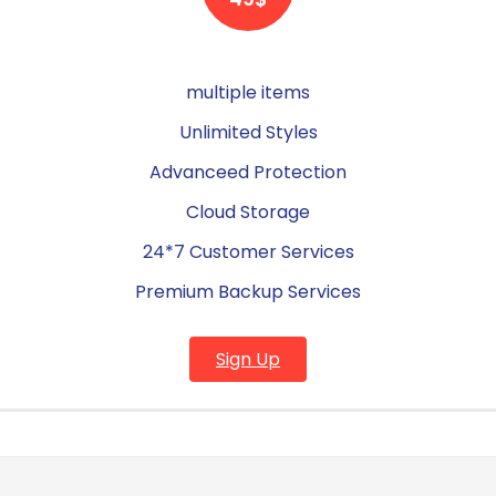
multiple items
Unlimited Styles
Advanceed Protection
Cloud Storage
24*7 Customer Services
Premium Backup Services
Sign Up