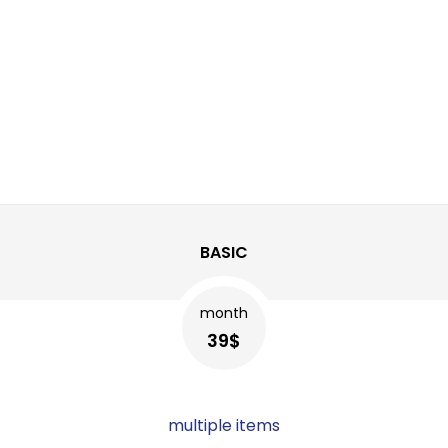
BASIC
month
39$
multiple items