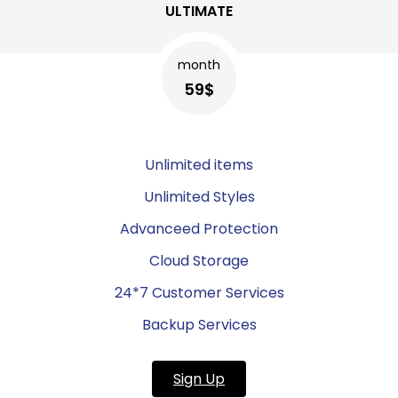
ULTIMATE
month
59$
Unlimited items
Unlimited Styles
Advanceed Protection
Cloud Storage
24*7 Customer Services
Backup Services
Sign Up