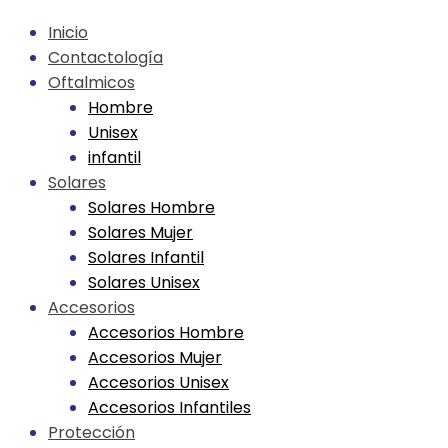
Skip
Inicio
to
Contactología
content
Oftalmicos
Hombre
Unisex
infantil
Solares
Solares Hombre
Solares Mujer
Solares Infantil
Solares Unisex
Accesorios
Accesorios Hombre
Accesorios Mujer
Accesorios Unisex
Accesorios Infantiles
Protección