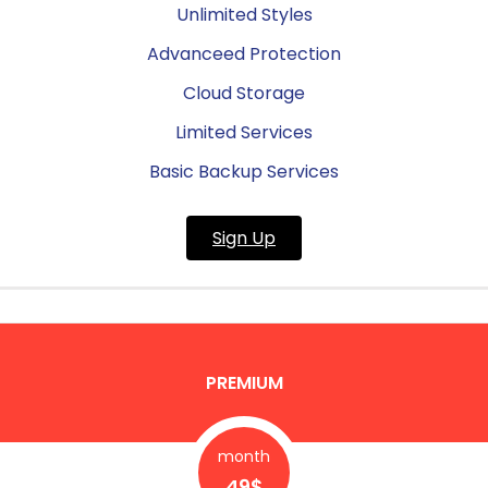
Unlimited Styles
Advanceed Protection
Cloud Storage
Limited Services
Basic Backup Services
Sign Up
PREMIUM
month
49$