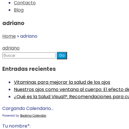
Contacto
Blog
adriano
Home
»
adriano
adriano
Buscar
para
Entradas recientes
Vitaminas para mejorar la salud de los ojos
Nuestros ojos como ventana al cuerpo: El efecto de
¿Qué es la Salud Visual?: Recomendaciones para cu
Cargando Calendario...
Powered by
Booking Calendar
Tu nombre*: