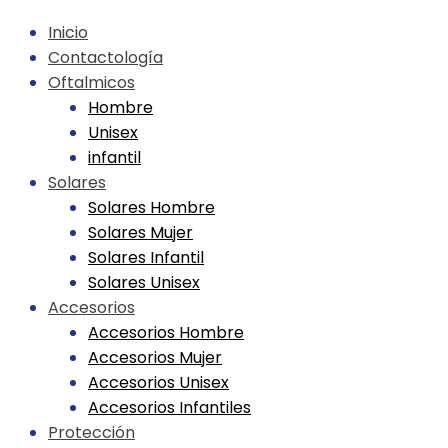
Skip
Inicio
to
Contactología
content
Oftalmicos
Hombre
Unisex
infantil
Solares
Solares Hombre
Solares Mujer
Solares Infantil
Solares Unisex
Accesorios
Accesorios Hombre
Accesorios Mujer
Accesorios Unisex
Accesorios Infantiles
Protección