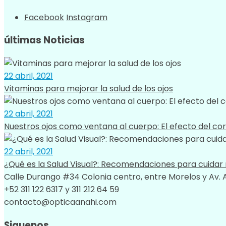
Facebook
Instagram
últimas Noticias
22 abril, 2021
Vitaminas para mejorar la salud de los ojos
22 abril, 2021
Nuestros ojos como ventana al cuerpo: El efecto del cora
22 abril, 2021
¿Qué es la Salud Visual?: Recomendaciones para cuidar 
Calle Durango #34 Colonia centro, entre Morelos y Av. 
+52 311 122 6317 y 311 212 64 59
contacto@opticaanahi.com
Siguenos