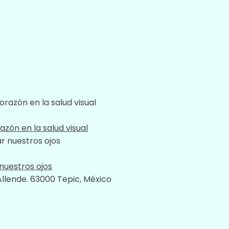
zón en la salud visual
nuestros ojos
Allende. 63000 Tepic, México